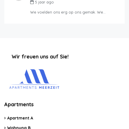
5 jaar ago
We voelden ons erg op ons gemak. We…
‏‏‎ ‎‏‏‎ ‎‏‏‎ ‎‏‏‎ ‎‏‏‎ ‎‏‏‎Wir freuen uns auf Sie!
Apartments
Apartment A
Wohnung B