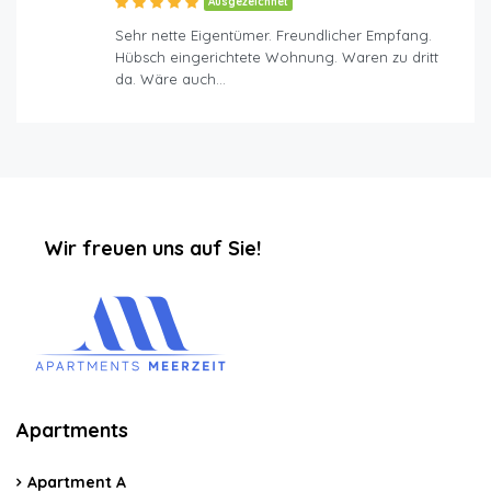
Ausgezeichnet
Sehr nette Eigentümer. Freundlicher Empfang.
Hübsch eingerichtete Wohnung. Waren zu dritt
da. Wäre auch…
‏‏‎ ‎‏‏‎ ‎‏‏‎ ‎‏‏‎ ‎‏‏‎ ‎‏‏‎Wir freuen uns auf Sie!
Apartments
Apartment A