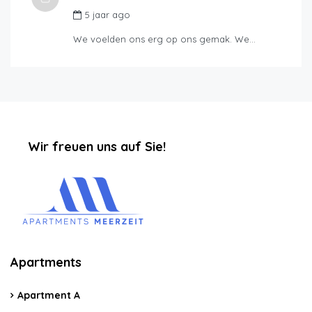
5 jaar ago
We voelden ons erg op ons gemak. We…
‏‏‎ ‎‏‏‎ ‎‏‏‎ ‎‏‏‎ ‎‏‏‎ ‎‏‏‎Wir freuen uns auf Sie!
Apartments
Apartment A