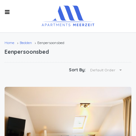
Home
Bedden
Eenpersoonsbed
Eenpersoonsbed
Sort By:
Default Order