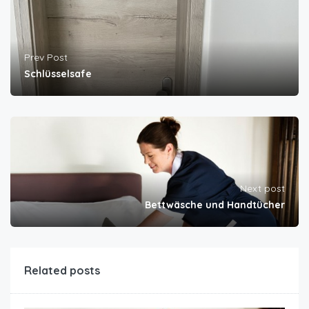
Prev Post
Schlüsselsafe
Next post
Bettwäsche und Handtücher
Related posts