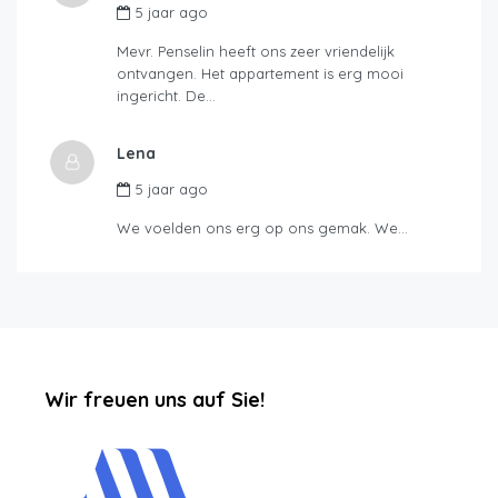
5 jaar ago
Mevr. Penselin heeft ons zeer vriendelijk
ontvangen. Het appartement is erg mooi
ingericht. De…
Lena
5 jaar ago
We voelden ons erg op ons gemak. We…
‏‏‎ ‎‏‏‎ ‎‏‏‎ ‎‏‏‎ ‎‏‏‎ ‎‏‏‎Wir freuen uns auf Sie!