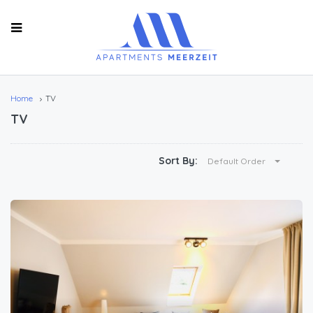
Home
TV
TV
Sort By:
Default Order