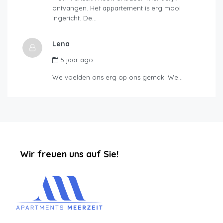
ontvangen. Het appartement is erg mooi
ingericht. De…
Lena
5 jaar ago
We voelden ons erg op ons gemak. We…
‏‏‎ ‎‏‏‎ ‎‏‏‎ ‎‏‏‎ ‎‏‏‎ ‎‏‏‎Wir freuen uns auf Sie!