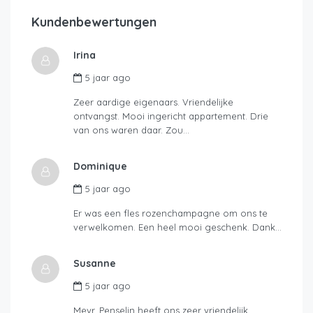
Kundenbewertungen
Irina
5 jaar ago
Zeer aardige eigenaars. Vriendelijke
ontvangst. Mooi ingericht appartement. Drie
van ons waren daar. Zou…
Dominique
5 jaar ago
Er was een fles rozenchampagne om ons te
verwelkomen. Een heel mooi geschenk. Dank…
Susanne
5 jaar ago
Mevr. Penselin heeft ons zeer vriendelijk